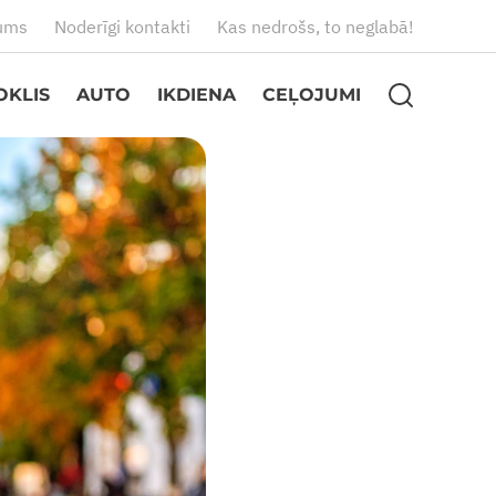
ums
Noderīgi kontakti
Kas nedrošs, to neglabā!
OKLIS
AUTO
IKDIENA
CEĻOJUMI