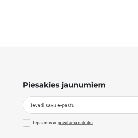
Piesakies jaunumiem
Iepazinos ar
privātuma politiku