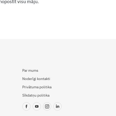
nopostīt visu māju.
Par mums
Noderīgi kontakti
Privātuma politika
Sīkdatņu politika