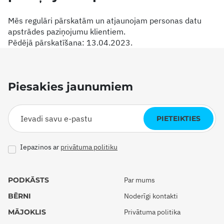
Mēs regulāri pārskatām un atjaunojam personas datu
apstrādes paziņojumu klientiem.
Pēdējā pārskatīšana: 13.04.2023.
Piesakies jaunumiem
PIETEIKTIES
Iepazinos ar
privātuma politiku
PODKĀSTS
Par mums
BĒRNI
Noderīgi kontakti
MĀJOKLIS
Privātuma politika