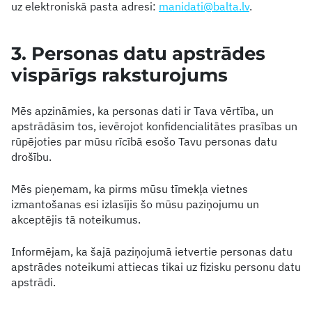
uz elektroniskā pasta adresi:
manidati@balta.lv
.
3. Personas datu apstrādes
vispārīgs raksturojums
Mēs apzināmies, ka personas dati ir Tava vērtība, un
apstrādāsim tos, ievērojot konfidencialitātes prasības un
rūpējoties par mūsu rīcībā esošo Tavu personas datu
drošību.
Mēs pieņemam, ka pirms mūsu tīmekļa vietnes
izmantošanas esi izlasījis šo mūsu paziņojumu un
akceptējis tā noteikumus.
Informējam, ka šajā paziņojumā ietvertie personas datu
apstrādes noteikumi attiecas tikai uz fizisku personu datu
apstrādi.