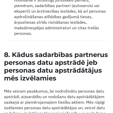
nodošanai ir atbilstīgs juridiskais pamats,
piemēram, sadarbības partneri (autoservisi vai
eksperti) un ārstniecības iestādes, kā arī personas
apdrošināšanas atlīdzības gadījumā tiesas,
ārpustiesas strīdu risināšanas iestādes,
maksātnespējas administratori un citas trešās
personas.
8. Kādus sadarbības partnerus
personas datu apstrādē jeb
personas datu apstrādātājus
mēs izvēlamies
Mēs veicam pasākumus, lai nodrošinātu personas datu
apstrādi, aizsardzību un nodošanu datu apstrādātājiem
saskaņā ar piemērojamajiem tiesību aktiem. Mēs rūpīgi
izvēlamies personas datu apstrādātājus un, veicot datu