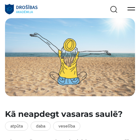
Kā neapdegt vasaras saulē?
atpūta
daba
veselība