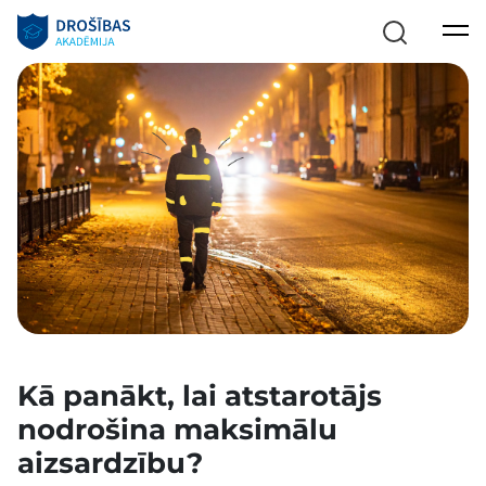
Kā panākt, lai atstarotājs
nodrošina maksimālu
aizsardzību?