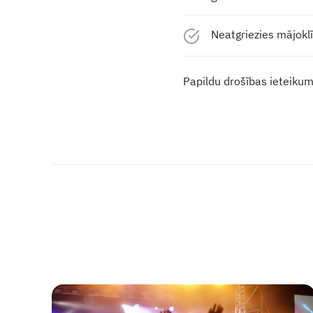
Neatgriezies mājoklī,
Papildu drošības ieteiku