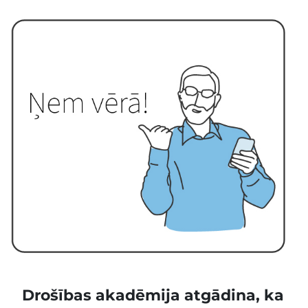
Drošības akadēmija atgādina, ka