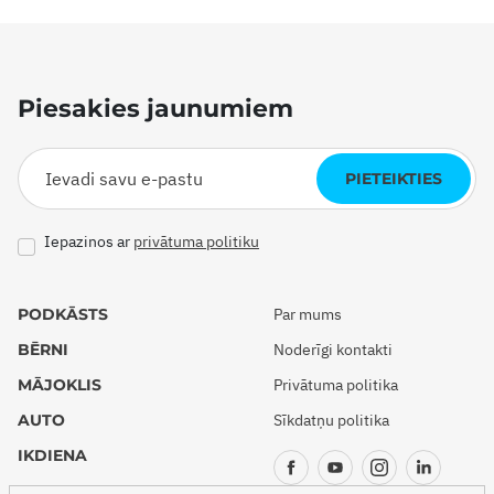
Piesakies jaunumiem
PIETEIKTIES
Iepazinos ar
privātuma politiku
PODKĀSTS
Par mums
BĒRNI
Noderīgi kontakti
MĀJOKLIS
Privātuma politika
AUTO
Sīkdatņu politika
IKDIENA
CEĻOJUMI