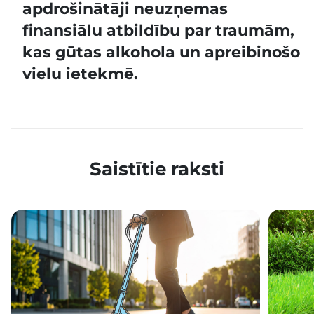
apdrošinātāji neuzņemas
finansiālu atbildību par traumām,
kas gūtas alkohola un apreibinošo
vielu ietekmē.
Saistītie raksti