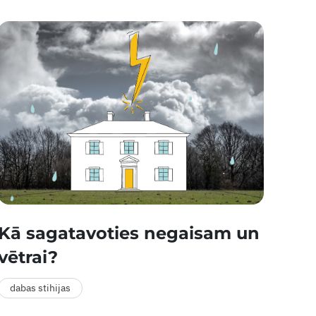
Kā sagatavoties negaisam un
vētrai?
dabas stihijas