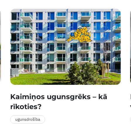
Kaimiņos ugunsgrēks – kā
rīkoties?
ugunsdrošība