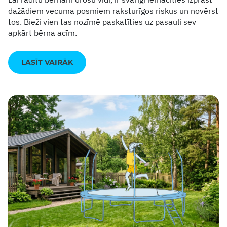
dažādiem vecuma posmiem raksturīgos riskus un novērst
tos. Bieži vien tas nozīmē paskatīties uz pasauli sev
apkārt bērna acīm.
LASĪT VAIRĀK