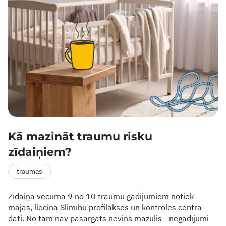
Kā mazināt traumu risku
zīdaiņiem?
traumas
Zīdaiņa vecumā 9 no 10 traumu gadījumiem notiek
mājās, liecina Slimību profilakses un kontroles centra
dati. No tām nav pasargāts nevins mazulis - negadījumi