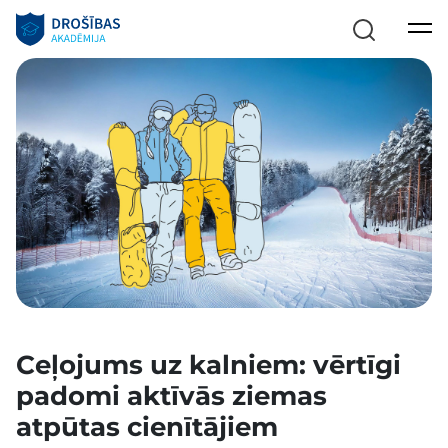
Ceļojums uz kalniem: vērtīgi
padomi aktīvās ziemas
atpūtas cienītājiem