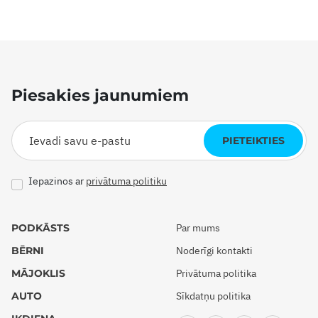
Piesakies jaunumiem
PIETEIKTIES
Iepazinos ar
privātuma politiku
PODKĀSTS
Par mums
BĒRNI
Noderīgi kontakti
MĀJOKLIS
Privātuma politika
AUTO
Sīkdatņu politika