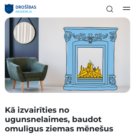
Kā izvairīties no
ugunsnelaimes, baudot
omulīgus ziemas mēnešus