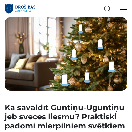
Kā savaldīt Guntiņu-Uguntiņu
jeb sveces liesmu? Praktiski
padomi mierpilniem svētkiem