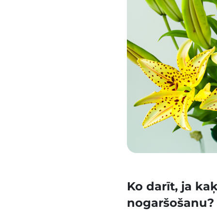
Ko darīt, ja ka
nogaršošanu?