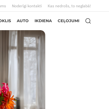
ums
Noderīgi kontakti
Kas nedrošs, to neglabā!
OKLIS
AUTO
IKDIENA
CEĻOJUMI