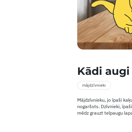
Kādi augi
mājdzīvnieki
Mājdzīvnieku, jo īpaši kaķ
nogaršots. Dzīvnieki, īpaši
mēdz grauzt telpaugu lapa