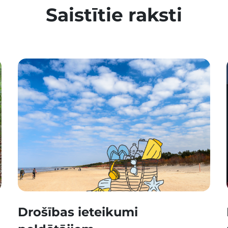
Saistītie raksti
Drošības ieteikumi