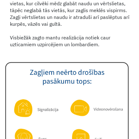
vietas, kur cilvēki mēdz glabāt naudu un vērtslietas,
tāpēc neglabā tās vietās, kur zaglis meklēs vispirms.
Zagļi vērtslietas un naudu ir atraduši arī paslēptus arī
kurpēs, vāzēs vai gultā.
Visbiežāk zagto mantu realizācija notiek caur
uzticamiem uzpircējiem un lombardiem.