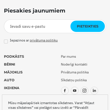
Piesakies jaunumiem
PIETEIKTIES
Iepazinos ar
privātuma politiku
PODKĀSTS
Par mums
BĒRNI
Noderīgi kontakti
MĀJOKLIS
Privātuma politika
AUTO
Sīkdatņu politika
IKDIENA
CEĻOJUMI
Mūsu mājaslapā tiek izmantotas sīkdatnes. Varat “Atļaut
visas sīkdatnes” vai pielāgot savu izvēli ar “Pārvaldīt