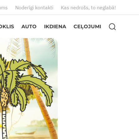
ums
Noderīgi kontakti
Kas nedrošs, to neglabā!
OKLIS
AUTO
IKDIENA
CEĻOJUMI