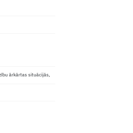
zību ārkārtas situācijās,