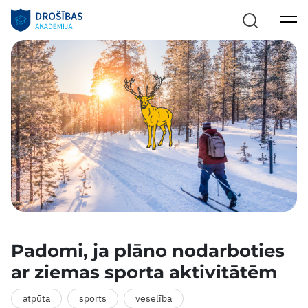
Padomi, ja plāno nodarboties
ar ziemas sporta aktivitātēm
atpūta
sports
veselība