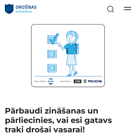
Pārbaudi zināšanas un
pārliecinies, vai esi gatavs
traki drošai vasarai!