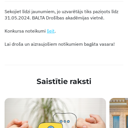
Sekojiet līdzi jaunumiem, jo uzvarētājs tiks paziņots līdz
31.05.2024. BALTA Drošības akadēmijas vietnē.
Konkursa noteikumi
šeit
.
Lai droša un aizraujošiem notikumiem bagāta vasara!
Saistītie raksti