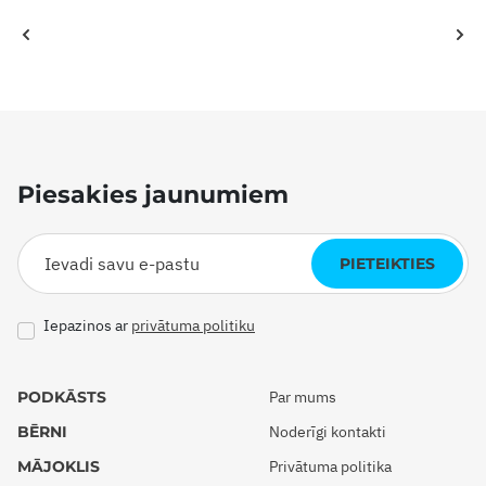
Piesakies jaunumiem
PIETEIKTIES
Iepazinos ar
privātuma politiku
PODKĀSTS
Par mums
BĒRNI
Noderīgi kontakti
MĀJOKLIS
Privātuma politika