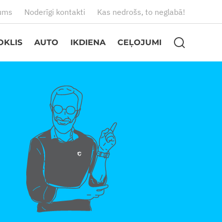
ums
Noderīgi kontakti
Kas nedrošs, to neglabā!
OKLIS
AUTO
IKDIENA
CEĻOJUMI