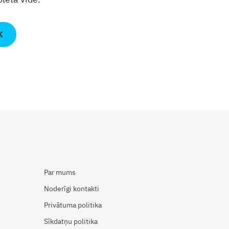
K
Par mums
Noderīgi kontakti
Privātuma politika
Sīkdatņu politika