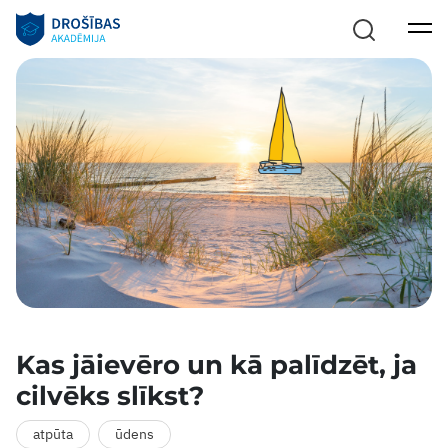
Kas jāievēro un kā palīdzēt, ja
cilvēks slīkst?
atpūta
ūdens