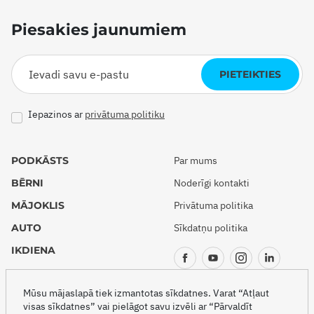
Piesakies jaunumiem
PIETEIKTIES
Iepazinos ar
privātuma politiku
PODKĀSTS
Par mums
BĒRNI
Noderīgi kontakti
MĀJOKLIS
Privātuma politika
AUTO
Sīkdatņu politika
IKDIENA
CEĻOJUMI
Mūsu mājaslapā tiek izmantotas sīkdatnes. Varat “Atļaut
visas sīkdatnes” vai pielāgot savu izvēli ar “Pārvaldīt