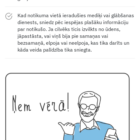
Kad notikuma vietā ieradušies mediķi vai glābšanas
dienests, sniedz pēc iespējas plašāku informāciju
par notikušo. Ja cilvēks ticis izvilkts no ūdens,
jāpastāsta, vai viņš bija pie samaņas vai
bezsamaņā, elpoja vai neelpoja, kas tika darīts un
kāda veida palīdzība tika sniegta.