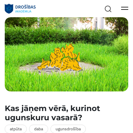
Kas jāņem vērā, kurinot
ugunskuru vasarā?
atpūta
daba
ugunsdrošība