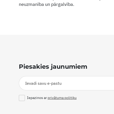
neuzmanība un pārgalvība.
Piesakies jaunumiem
Iepazinos ar
privātuma politiku