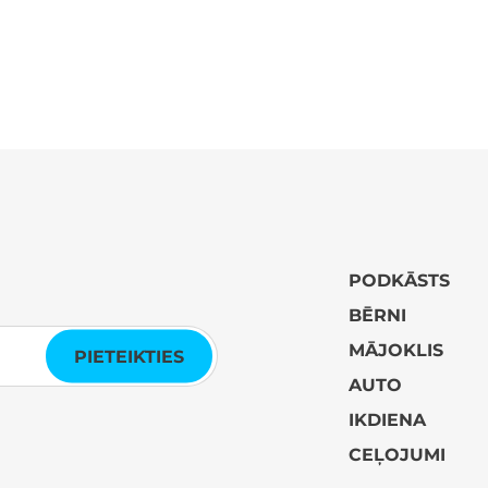
PODKĀSTS
BĒRNI
MĀJOKLIS
PIETEIKTIES
AUTO
IKDIENA
CEĻOJUMI