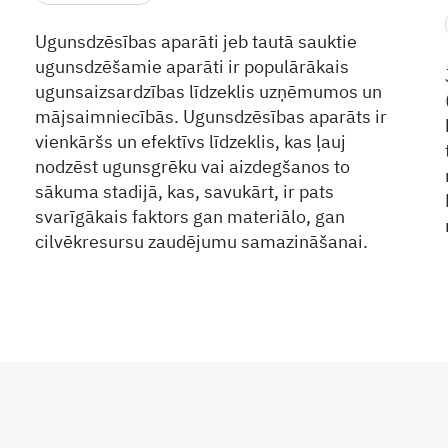
Ugunsdzēsības aparāti jeb tautā sauktie
ugunsdzēšamie aparāti ir populārākais
ugunsaizsardzības līdzeklis uzņēmumos un
mājsaimniecībās. Ugunsdzēsības aparāts ir
vienkāršs un efektīvs līdzeklis, kas ļauj
nodzēst ugunsgrēku vai aizdegšanos to
sākuma stadijā, kas, savukārt, ir pats
svarīgākais faktors gan materiālo, gan
cilvēkresursu zaudējumu samazināšanai.