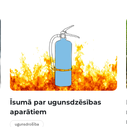
Īsumā par ugunsdzēsības
aparātiem
ugunsdrošība