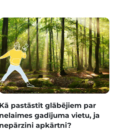
Kā pastāstīt glābējiem par
nelaimes gadījuma vietu, ja
nepārzini apkārtni?