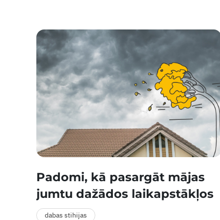
Padomi, kā pasargāt mājas
jumtu dažādos laikapstākļos
dabas stihijas