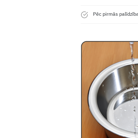
Pēc pirmās palīdzīb