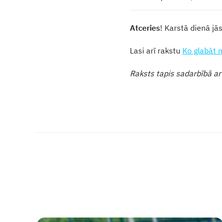
Atceries
! Karstā dienā jās
Lasi arī rakstu
Ko glabāt 
Raksts tapis sadarbībā a